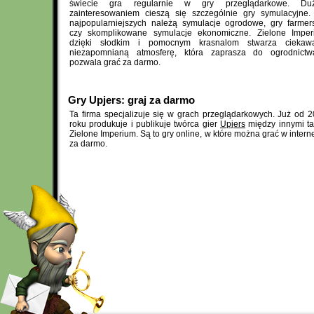
świecie gra regularnie w gry przeglądarkowe. Du
zainteresowaniem cieszą się szczególnie gry symulacyjne
najpopularniejszych należą symulacje ogrodowe, gry farmer
czy skomplikowane symulacje ekonomiczne. Zielone Imper
dzięki słodkim i pomocnym krasnalom stwarza ciekaw
niezapomnianą atmosferę, która zaprasza do ogrodnictw
pozwala grać za darmo.
Gry Upjers: graj za darmo
Ta firma specjalizuje się w grach przeglądarkowych. Już od 
roku produkuje i publikuje twórca gier
Upjers
między innymi t
Zielone Imperium. Są to gry online, w które można grać w intern
za darmo.