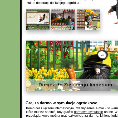
zakup dekoracji do Twojego ogródka.
Dołącz do Zielonego Imperium
Graj za darmo w symulacje ogródkowe
Komputer z łączem internetowym i ważny adres e-mail - to waru
które musisz spełnić, aby grać w
darmowe symulacje
online. W
przeglądarkowe można grać całkowicie za darmo. Miliony ludz