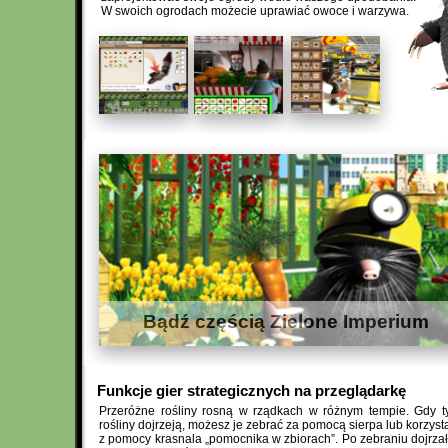
W swoich ogrodach możecie uprawiać owoce i warzywa.
Bądź częścią Zielone Imperium
Funkcje gier strategicznych na przeglądarkę
Przeróżne rośliny rosną w rządkach w różnym tempie. Gdy t
rośliny dojrzeją, możesz je zebrać za pomocą sierpa lub korzyst
z pomocy krasnala „pomocnika w zbiorach”. Po zebraniu dojrza