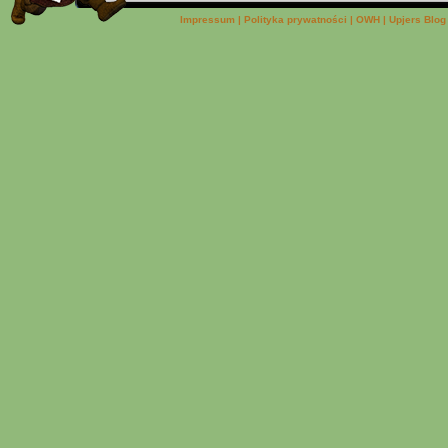
Impressum
|
Polityka prywatności
|
OWH
|
Upjers Blog