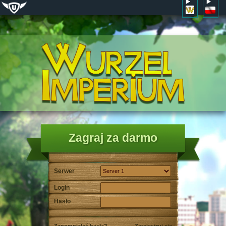
Zagraj za darmo
Serwer
Login
Hasło