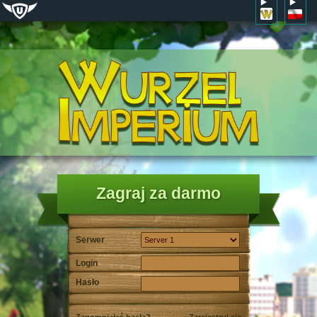
Zagraj za darmo
Serwer
Login
Hasło