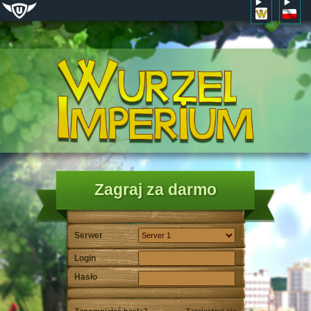
Zagraj za darmo
Serwer
Login
Hasło