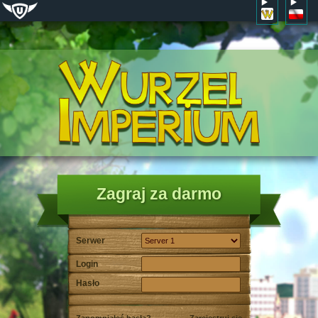
Zagraj za darmo
Serwer
Login
Hasło