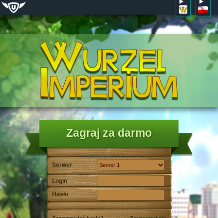
Zagraj za darmo
Serwer
Login
Hasło