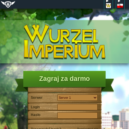
Zagraj za darmo
Serwer
Login
Hasło