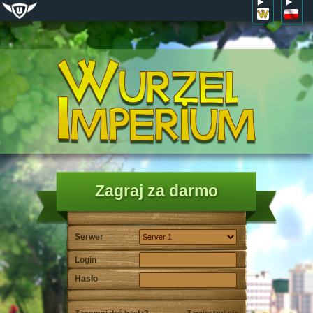
Zagraj za darmo
Serwer
Login
Hasło