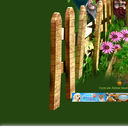
Czym jest Zielone Impe