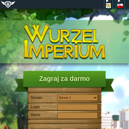
Zagraj za darmo
Serwer
Login
Hasło